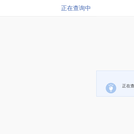
正在查询中
正在